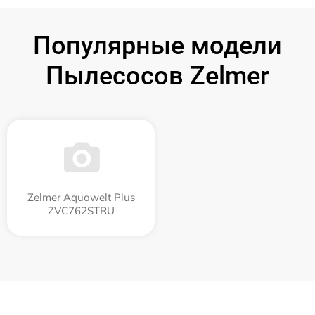
Популярные модели
Пылесосов Zelmer
Zelmer Aquawelt Plus
ZVC762STRU