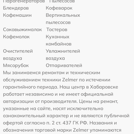
Парогенераторов
Пылесосов
Блендеров
Кофеварок
Кофемашин
Вертикальных
пылесосов
Соковыжималок
Тостеров
Кофемолок
Кухонных
комбайнов
Очистителей
Увлажнителей
воздуха
воздуха
Мясорубок
Отпаривателей
Мы занимаемся ремонтом и техническим
обслуживанием техники Zelmer по истечении
гарантийного периода. Наш центр в Хабаровске
работает независимо и не имеет официальной
авторизации от производителя. Цены на ремонт,
указанные на сайте, носят исключительно
ознакомительный характер и не являются публичной
офертой согласно п. 2 ст. 437 ГК РФ. Названия и
обозначения торговой марки Zelmer упоминаются