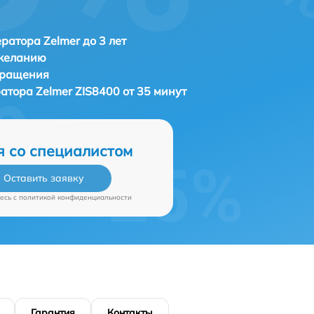
ратора Zelmer до 3 лет
 желанию
бращения
ратора
Zelmer ZIS8400 от 35 минут
я со специалистом
Оставить заявку
есь c
политикой конфиденциальности
Гарантия
Контакты