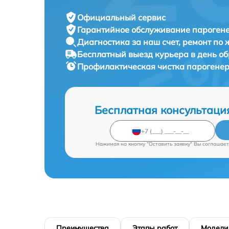
Официальный сервис
Гарантийное обслуживание
парогене
Диагностика за наш счет,
ремонт по
Бесплатный выезд курьера
в день о
Профилактическая чистка парогене
Бесплатная консультаци
Нажимая на кнопку "Оставить заявку" Вы соглашает
Преимущества
Этапы работ
Модели