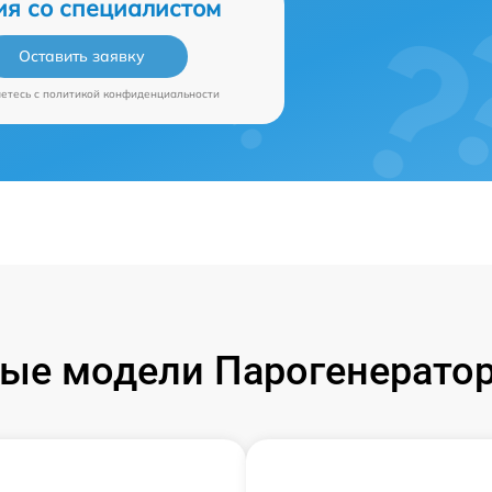
ия со специалистом
Оставить заявку
аетесь c
политикой конфиденциальности
ые модели Парогенератор