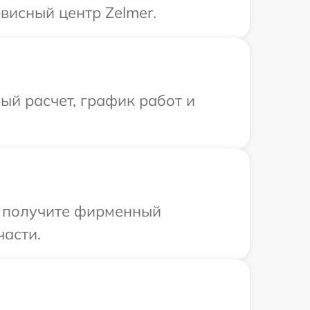
висный центр Zelmer.
й расчет, график работ и
ы получите фирменный
части.