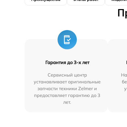
П
Гарантия до 3-х лет
Сервисный центр
На
устанавливает оригинальные
бе
запчасти техники Zelmer и
у
предоставляет гарантию до 3
лет.