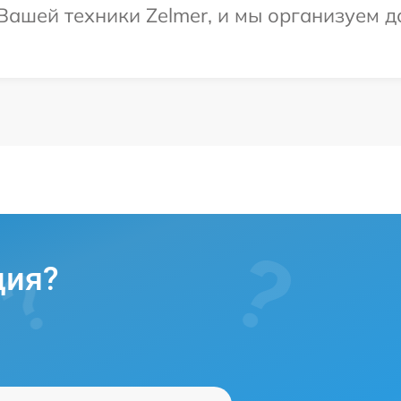
ашей техники Zelmer, и мы организуем до
ция?