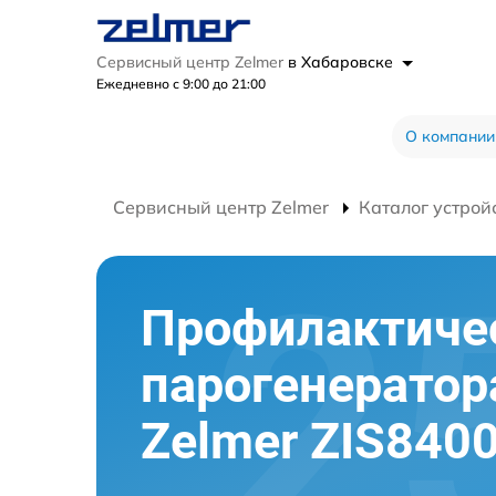
Сервисный центр Zelmer
в Хабаровске
Ежедневно с 9:00 до 21:00
О компании
Сервисный центр Zelmer
Каталог устрой
Профилактиче
парогенератор
Zelmer ZIS840