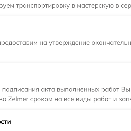
уем транспортировку в мастерскую в сер
предоставим на утверждение окончательны
и подписания акта выполненных работ В
а Zelmer сроком на все виды работ и зап
сти