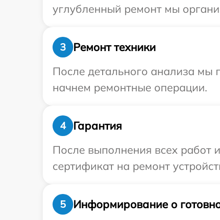
углубленный ремонт мы организ
Ремонт техники
3
После детального анализа мы 
начнем ремонтные операции.
Гарантия
4
После выполнения всех работ 
сертификат на ремонт устройств
Информирование о готовно
5