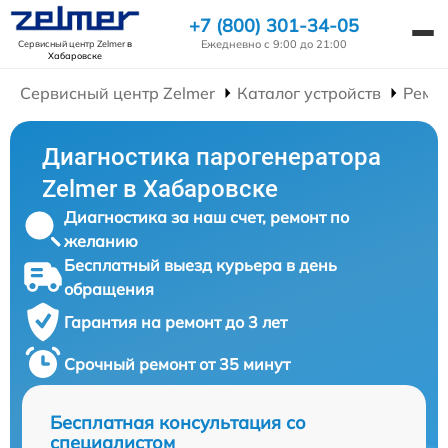
+7 (800) 301-34-05
Ежедневно с 9:00 до 21:00
Сервисный центр Zelmer
в
Хабаровске
Сервисный центр Zelmer
Каталог устройств
Ремо
Диагностика парогенератора
Zelmer в Хабаровске
Диагностика за наш счет, ремонт по
желанию
Бесплатный выезд курьера в день
обращения
Гарантия на ремонт до 3 лет
Срочный ремонт от 35 минут
Бесплатная консультация со
специалистом